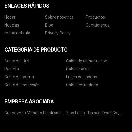
ENLACES RÁPIDOS
Hogar
Sobre nosotros
Productos
Noticias
Blog
Contáctenos
mapa del sitio
Privacy Policy
CATEGORIA DE PRODUCTO
Cable de LAN
Cable de alimentación
Regleta
Cable coaxial
Cable de bocina
Luces de cadena
Cable de extensión
Cable enfundado
EMPRESA ASOCIADA
Guangzhou Manguo Electrónica
Zibo Lejos - Enlace Textil Co.,
Equipo Co., Ltd.
Limitado.