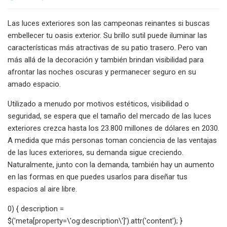
Las luces exteriores son las campeonas reinantes si buscas
embellecer tu oasis exterior. Su brillo sutil puede iluminar las
características más atractivas de su patio trasero. Pero van
más allá de la decoración y también brindan visibilidad para
afrontar las noches oscuras y permanecer seguro en su
amado espacio.
Utilizado a menudo por motivos estéticos, visibilidad o
seguridad, se espera que el tamaño del mercado de las luces
exteriores crezca hasta los 23.800 millones de dólares en 2030.
A medida que más personas toman conciencia de las ventajas
de las luces exteriores, su demanda sigue creciendo.
Naturalmente, junto con la demanda, también hay un aumento
en las formas en que puedes usarlos para diseñar tus
espacios al aire libre.
0) { description =
$('meta[property=\'og:description\']').attr('content'); }