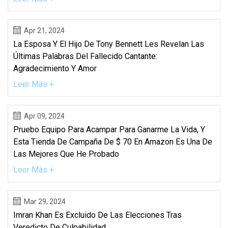
Apr 21, 2024
La Esposa Y El Hijo De Tony Bennett Les Revelan Las
Últimas Palabras Del Fallecido Cantante:
Agradecimiento Y Amor
Leer Más +
Apr 09, 2024
Pruebo Equipo Para Acampar Para Ganarme La Vida, Y
Esta Tienda De Campaña De $ 70 En Amazon Es Una De
Las Mejores Que He Probado
Leer Más +
Mar 29, 2024
Imran Khan Es Excluido De Las Elecciones Tras
Veredicto De Culpabilidad