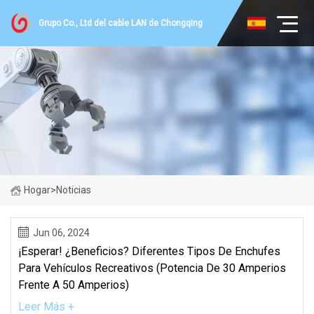
Grupo Co., Ltd del cable LAN de Chongqing
Hogar
>
Noticias
Jun 06, 2024
¡Esperar! ¿Beneficios? Diferentes Tipos De Enchufes
Para Vehículos Recreativos (potencia De 30 Amperios
Frente A 50 Amperios)
Leer Más +