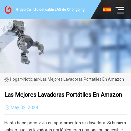
Grupo Co., Ltd del cable LAN de Chongqing
Hogar
>
Noticias
>
Las Mejores Lavadoras Portátiles En Amazon
Las Mejores Lavadoras Portátiles En Amazon
May 02, 2024
Hasta hace poco vivía en apartamentos sin lavadora. Si hubiera
sabido que las lavadoras portátiles eran una opción accesible,