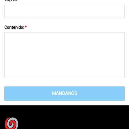
Contenido:
*
MÁNDANOS