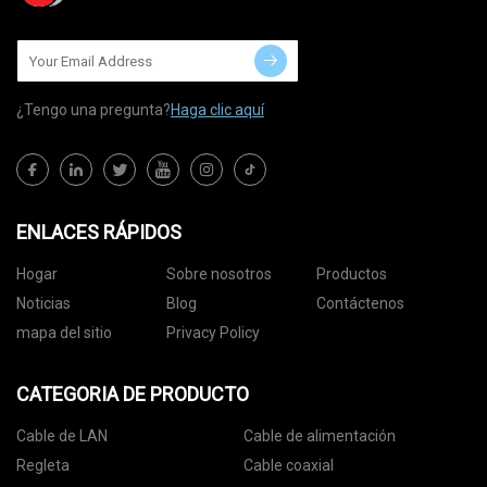
¿Tengo una pregunta?
Haga clic aquí
ENLACES RÁPIDOS
Hogar
Sobre nosotros
Productos
Noticias
Blog
Contáctenos
mapa del sitio
Privacy Policy
CATEGORIA DE PRODUCTO
Cable de LAN
Cable de alimentación
Regleta
Cable coaxial