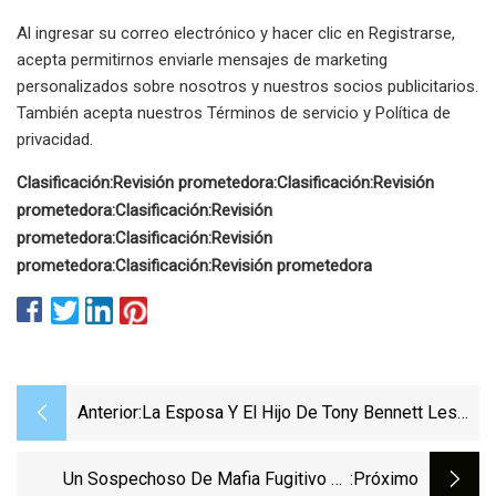
Al ingresar su correo electrónico y hacer clic en Registrarse,
acepta permitirnos enviarle mensajes de marketing
personalizados sobre nosotros y nuestros socios publicitarios.
También acepta nuestros Términos de servicio y Política de
privacidad.
Clasificación:
Revisión prometedora:
Clasificación:
Revisión
prometedora:
Clasificación:
Revisión
prometedora:
Clasificación:
Revisión
prometedora:
Clasificación:
Revisión prometedora
Anterior:
La Esposa Y El Hijo De Tony Bennett Les
Revelan Las Últimas Palabras Del Fallecido
Cantante: Agradecimiento Y Amor
Un Sospechoso De Mafia Fugitivo En
:próximo