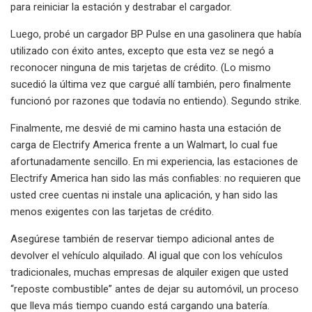
para reiniciar la estación y destrabar el cargador.
Luego, probé un cargador BP Pulse en una gasolinera que había
utilizado con éxito antes, excepto que esta vez se negó a
reconocer ninguna de mis tarjetas de crédito. (Lo mismo
sucedió la última vez que cargué allí también, pero finalmente
funcionó por razones que todavía no entiendo). Segundo strike.
Finalmente, me desvié de mi camino hasta una estación de
carga de Electrify America frente a un Walmart, lo cual fue
afortunadamente sencillo. En mi experiencia, las estaciones de
Electrify America han sido las más confiables: no requieren que
usted cree cuentas ni instale una aplicación, y han sido las
menos exigentes con las tarjetas de crédito.
Asegúrese también de reservar tiempo adicional antes de
devolver el vehículo alquilado. Al igual que con los vehículos
tradicionales, muchas empresas de alquiler exigen que usted
“reposte combustible” antes de dejar su automóvil, un proceso
que lleva más tiempo cuando está cargando una batería.