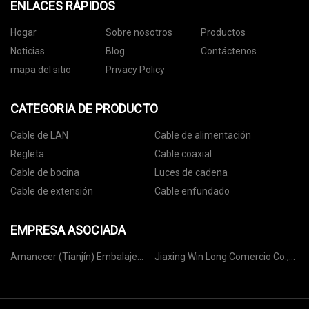
ENLACES RÁPIDOS
Hogar
Sobre nosotros
Productos
Noticias
Blog
Contáctenos
mapa del sitio
Privacy Policy
CATEGORIA DE PRODUCTO
Cable de LAN
Cable de alimentación
Regleta
Cable coaxial
Cable de bocina
Luces de cadena
Cable de extensión
Cable enfundado
EMPRESA ASOCIADA
Amanecer (Tianjín) Embalaje
Jiaxing Win Long Comercio Co.,
Maquinaria Co., Ltd.
Ltd