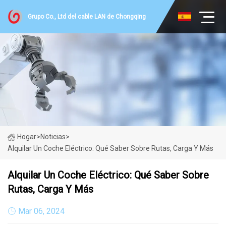
Grupo Co., Ltd del cable LAN de Chongqing
Hogar
>
Noticias
>
Alquilar Un Coche Eléctrico: Qué Saber Sobre Rutas, Carga Y Más
Alquilar Un Coche Eléctrico: Qué Saber Sobre
Rutas, Carga Y Más
Mar 06, 2024