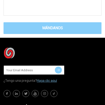
MÁNDANOS
¿Tengo una pregunta?
Haga clic aquí