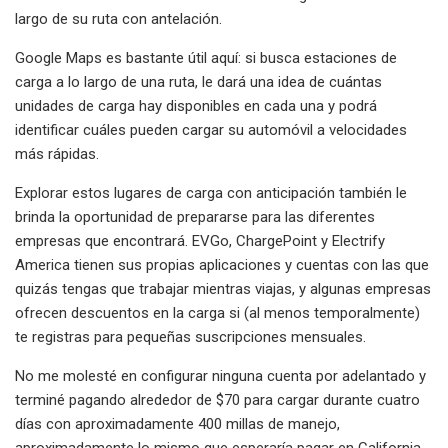
largo de su ruta con antelación.
Google Maps es bastante útil aquí: si busca estaciones de
carga a lo largo de una ruta, le dará una idea de cuántas
unidades de carga hay disponibles en cada una y podrá
identificar cuáles pueden cargar su automóvil a velocidades
más rápidas.
Explorar estos lugares de carga con anticipación también le
brinda la oportunidad de prepararse para las diferentes
empresas que encontrará. EVGo, ChargePoint y Electrify
America tienen sus propias aplicaciones y cuentas con las que
quizás tengas que trabajar mientras viajas, y algunas empresas
ofrecen descuentos en la carga si (al menos temporalmente)
te registras para pequeñas suscripciones mensuales.
No me molesté en configurar ninguna cuenta por adelantado y
terminé pagando alrededor de $70 para cargar durante cuatro
días con aproximadamente 400 millas de manejo,
aproximadamente lo mismo que esperaría pagar en California