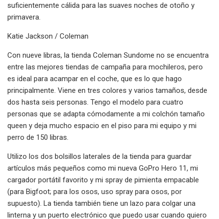
suficientemente cálida para las suaves noches de otoño y
primavera.
Katie Jackson / Coleman
Con nueve libras, la tienda Coleman Sundome no se encuentra
entre las mejores tiendas de campaña para mochileros, pero
es ideal para acampar en el coche, que es lo que hago
principalmente. Viene en tres colores y varios tamaños, desde
dos hasta seis personas. Tengo el modelo para cuatro
personas que se adapta cómodamente a mi colchón tamaño
queen y deja mucho espacio en el piso para mi equipo y mi
perro de 150 libras.
Utilizo los dos bolsillos laterales de la tienda para guardar
artículos más pequeños como mi nueva GoPro Hero 11, mi
cargador portátil favorito y mi spray de pimienta empacable
(para Bigfoot; para los osos, uso spray para osos, por
supuesto). La tienda también tiene un lazo para colgar una
linterna y un puerto electrónico que puedo usar cuando quiero