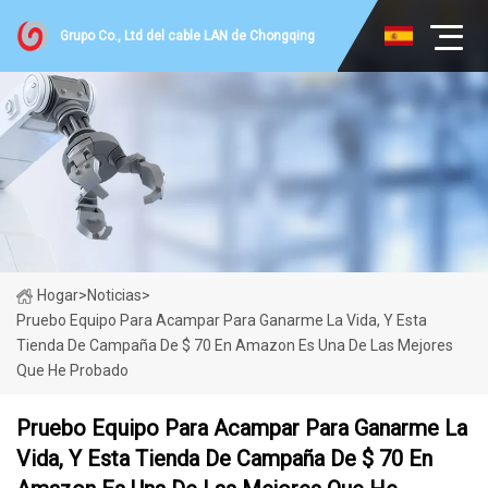
Grupo Co., Ltd del cable LAN de Chongqing
Hogar
>
Noticias
>
Pruebo Equipo Para Acampar Para Ganarme La Vida, Y Esta
Tienda De Campaña De $ 70 En Amazon Es Una De Las Mejores
Que He Probado
Pruebo Equipo Para Acampar Para Ganarme La
Vida, Y Esta Tienda De Campaña De $ 70 En