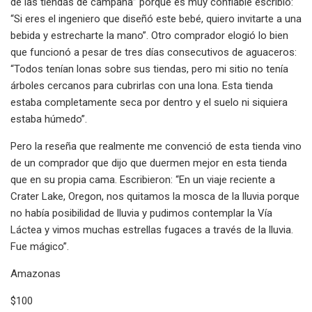
de las tiendas de campaña” porque es muy confiable escribió:
“Si eres el ingeniero que diseñó este bebé, quiero invitarte a una
bebida y estrecharte la mano”. Otro comprador elogió lo bien
que funcionó a pesar de tres días consecutivos de aguaceros:
“Todos tenían lonas sobre sus tiendas, pero mi sitio no tenía
árboles cercanos para cubrirlas con una lona. Esta tienda
estaba completamente seca por dentro y el suelo ni siquiera
estaba húmedo”.
Pero la reseña que realmente me convenció de esta tienda vino
de un comprador que dijo que duermen mejor en esta tienda
que en su propia cama. Escribieron: “En un viaje reciente a
Crater Lake, Oregon, nos quitamos la mosca de la lluvia porque
no había posibilidad de lluvia y pudimos contemplar la Vía
Láctea y vimos muchas estrellas fugaces a través de la lluvia.
Fue mágico”.
Amazonas
$100