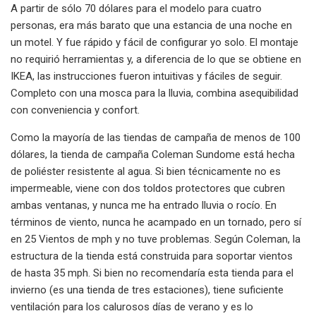
A partir de sólo 70 dólares para el modelo para cuatro
personas, era más barato que una estancia de una noche en
un motel. Y fue rápido y fácil de configurar yo solo. El montaje
no requirió herramientas y, a diferencia de lo que se obtiene en
IKEA, las instrucciones fueron intuitivas y fáciles de seguir.
Completo con una mosca para la lluvia, combina asequibilidad
con conveniencia y confort.
Como la mayoría de las tiendas de campaña de menos de 100
dólares, la tienda de campaña Coleman Sundome está hecha
de poliéster resistente al agua. Si bien técnicamente no es
impermeable, viene con dos toldos protectores que cubren
ambas ventanas, y nunca me ha entrado lluvia o rocío. En
términos de viento, nunca he acampado en un tornado, pero sí
en 25 Vientos de mph y no tuve problemas. Según Coleman, la
estructura de la tienda está construida para soportar vientos
de hasta 35 mph. Si bien no recomendaría esta tienda para el
invierno (es una tienda de tres estaciones), tiene suficiente
ventilación para los calurosos días de verano y es lo