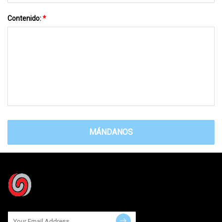
Contenido:
*
MÁNDANOS