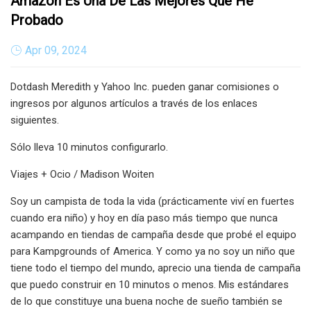
Amazon Es Una De Las Mejores Que He
Probado
Apr 09, 2024
Dotdash Meredith y Yahoo Inc. pueden ganar comisiones o
ingresos por algunos artículos a través de los enlaces
siguientes.
Sólo lleva 10 minutos configurarlo.
Viajes + Ocio / Madison Woiten
Soy un campista de toda la vida (prácticamente viví en fuertes
cuando era niño) y hoy en día paso más tiempo que nunca
acampando en tiendas de campaña desde que probé el equipo
para Kampgrounds of America. Y como ya no soy un niño que
tiene todo el tiempo del mundo, aprecio una tienda de campaña
que puedo construir en 10 minutos o menos. Mis estándares
de lo que constituye una buena noche de sueño también se