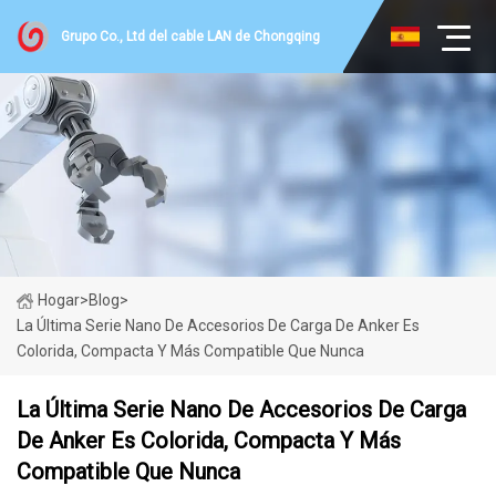
Grupo Co., Ltd del cable LAN de Chongqing
Hogar
>
Blog
>
La Última Serie Nano De Accesorios De Carga De Anker Es
Colorida, Compacta Y Más Compatible Que Nunca
La Última Serie Nano De Accesorios De Carga
De Anker Es Colorida, Compacta Y Más
Compatible Que Nunca