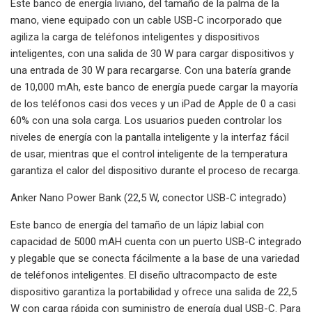
Este banco de energía liviano, del tamaño de la palma de la
mano, viene equipado con un cable USB-C incorporado que
agiliza la carga de teléfonos inteligentes y dispositivos
inteligentes, con una salida de 30 W para cargar dispositivos y
una entrada de 30 W para recargarse. Con una batería grande
de 10,000 mAh, este banco de energía puede cargar la mayoría
de los teléfonos casi dos veces y un iPad de Apple de 0 a casi
60% con una sola carga. Los usuarios pueden controlar los
niveles de energía con la pantalla inteligente y la interfaz fácil
de usar, mientras que el control inteligente de la temperatura
garantiza el calor del dispositivo durante el proceso de recarga.
Anker Nano Power Bank (22,5 W, conector USB-C integrado)
Este banco de energía del tamaño de un lápiz labial con
capacidad de 5000 mAH cuenta con un puerto USB-C integrado
y plegable que se conecta fácilmente a la base de una variedad
de teléfonos inteligentes. El diseño ultracompacto de este
dispositivo garantiza la portabilidad y ofrece una salida de 22,5
W con carga rápida con suministro de energía dual USB-C. Para