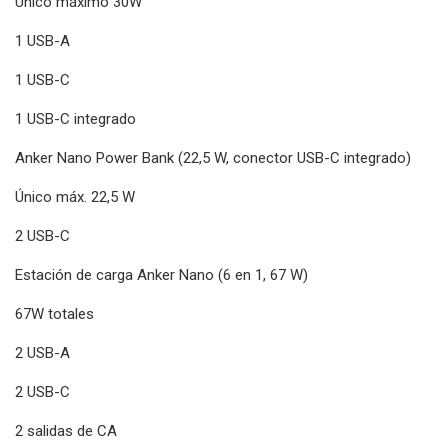
Único máximo 30W
1 USB-A
1 USB-C
1 USB-C integrado
Anker Nano Power Bank (22,5 W, conector USB-C integrado)
Único máx. 22,5 W
2 USB-C
Estación de carga Anker Nano (6 en 1, 67 W)
67W totales
2 USB-A
2 USB-C
2 salidas de CA