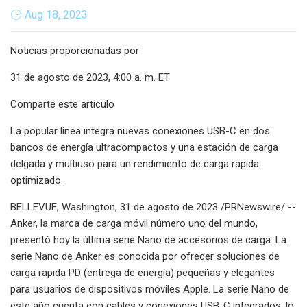
Aug 18, 2023
Noticias proporcionadas por
31 de agosto de 2023, 4:00 a. m. ET
Comparte este artículo
La popular línea integra nuevas conexiones USB-C en dos
bancos de energía ultracompactos y una estación de carga
delgada y multiuso para un rendimiento de carga rápida
optimizado.
BELLEVUE, Washington, 31 de agosto de 2023 /PRNewswire/ --
Anker, la marca de carga móvil número uno del mundo,
presentó hoy la última serie Nano de accesorios de carga. La
serie Nano de Anker es conocida por ofrecer soluciones de
carga rápida PD (entrega de energía) pequeñas y elegantes
para usuarios de dispositivos móviles Apple. La serie Nano de
este año cuenta con cables y conexiones USB-C integrados, lo