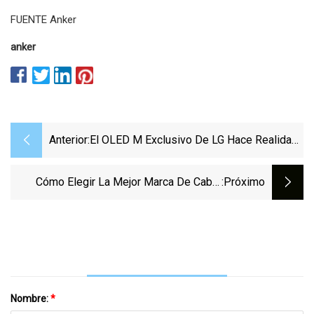
FUENTE Anker
anker
Anterior:
El OLED M Exclusivo De LG Hace Realidad
El Televisor One Cord
Cómo Elegir La Mejor Marca De Cable
:próximo
Ethernet Recomendada Por Un Experto
Nombre:
*