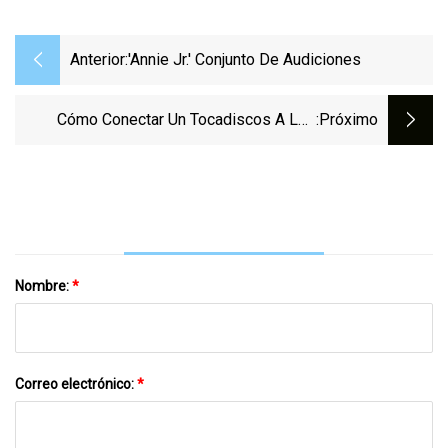
Anterior:
'Annie Jr.' Conjunto De Audiciones
Cómo Conectar Un Tocadiscos A Los
:próximo
Altavoces
Nombre:
*
Correo electrónico:
*