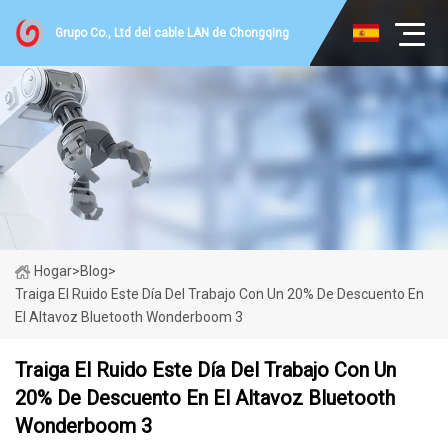
Grupo Co., Ltd del cable LAN de Chongqing
Hogar
>
Blog
>
Traiga El Ruido Este Día Del Trabajo Con Un 20% De Descuento En
El Altavoz Bluetooth Wonderboom 3
Traiga El Ruido Este Día Del Trabajo Con Un
20% De Descuento En El Altavoz Bluetooth
Wonderboom 3