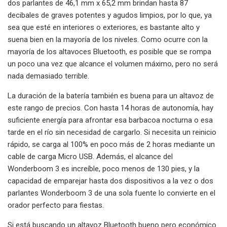
dos parlantes de 46,1 mm x 65,2 mm brindan hasta 87
decibales de graves potentes y agudos limpios, por lo que, ya
sea que esté en interiores o exteriores, es bastante alto y
suena bien en la mayoría de los niveles. Como ocurre con la
mayoría de los altavoces Bluetooth, es posible que se rompa
un poco una vez que alcance el volumen máximo, pero no será
nada demasiado terrible.
La duración de la batería también es buena para un altavoz de
este rango de precios. Con hasta 14 horas de autonomía, hay
suficiente energía para afrontar esa barbacoa nocturna o esa
tarde en el río sin necesidad de cargarlo. Si necesita un reinicio
rápido, se carga al 100% en poco más de 2 horas mediante un
cable de carga Micro USB. Además, el alcance del
Wonderboom 3 es increíble, poco menos de 130 pies, y la
capacidad de emparejar hasta dos dispositivos a la vez o dos
parlantes Wonderboom 3 de una sola fuente lo convierte en el
orador perfecto para fiestas.
Si está buscando un altavoz Bluetooth bueno pero económico