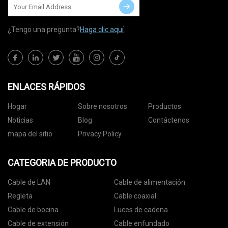
¿Tengo una pregunta?
Haga clic aquí
ENLACES RÁPIDOS
Hogar
Sobre nosotros
Productos
Noticias
Blog
Contáctenos
mapa del sitio
Privacy Policy
CATEGORIA DE PRODUCTO
Cable de LAN
Cable de alimentación
Regleta
Cable coaxial
Cable de bocina
Luces de cadena
Cable de extensión
Cable enfundado