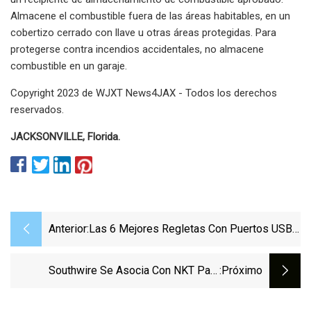
Almacene el combustible fuera de las áreas habitables, en un
cobertizo cerrado con llave u otras áreas protegidas. Para
protegerse contra incendios accidentales, no almacene
combustible en un garaje.
Copyright 2023 de WJXT News4JAX - Todos los derechos
reservados.
JACKSONVILLE, Florida.
Anterior:
Las 6 Mejores Regletas Con Puertos USB
En 2023
Southwire Se Asocia Con NKT Para
:próximo
Suministrar Cables Subterráneos Para El
Proyecto Champlain Hudson Power