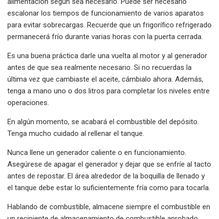
alimentación según sea necesario. Puede ser necesario
escalonar los tiempos de funcionamiento de varios aparatos
para evitar sobrecargas. Recuerde que un frigorífico refrigerado
permanecerá frío durante varias horas con la puerta cerrada.
Es una buena práctica darle una vuelta al motor y al generador
antes de que sea realmente necesario. Si no recuerdas la
última vez que cambiaste el aceite, cámbialo ahora. Además,
tenga a mano uno o dos litros para completar los niveles entre
operaciones.
En algún momento, se acabará el combustible del depósito.
Tenga mucho cuidado al rellenar el tanque.
Nunca llene un generador caliente o en funcionamiento.
Asegúrese de apagar el generador y dejar que se enfríe al tacto
antes de repostar. El área alrededor de la boquilla de llenado y
el tanque debe estar lo suficientemente fría como para tocarla.
Hablando de combustible, almacene siempre el combustible en
un recipiente de almacenamiento de combustible aprobado.