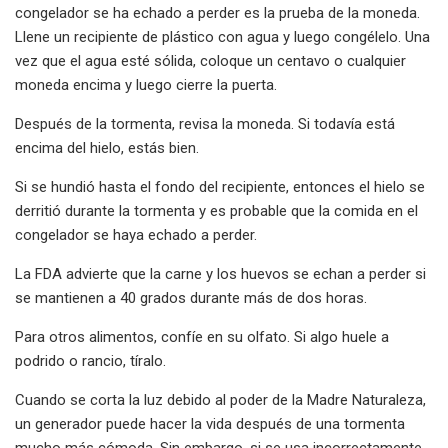
congelador se ha echado a perder es la prueba de la moneda.
Llene un recipiente de plástico con agua y luego congélelo. Una
vez que el agua esté sólida, coloque un centavo o cualquier
moneda encima y luego cierre la puerta.
Después de la tormenta, revisa la moneda. Si todavía está
encima del hielo, estás bien.
Si se hundió hasta el fondo del recipiente, entonces el hielo se
derritió durante la tormenta y es probable que la comida en el
congelador se haya echado a perder.
La FDA advierte que la carne y los huevos se echan a perder si
se mantienen a 40 grados durante más de dos horas.
Para otros alimentos, confíe en su olfato. Si algo huele a
podrido o rancio, tíralo.
Cuando se corta la luz debido al poder de la Madre Naturaleza,
un generador puede hacer la vida después de una tormenta
mucho más cómoda. Sin embargo, si se usa incorrectamente