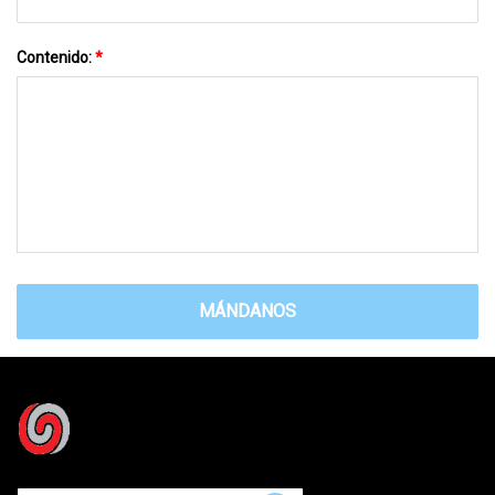
Contenido:
*
MÁNDANOS