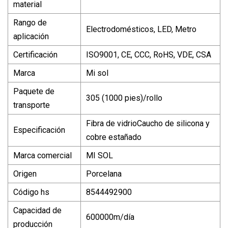
material
Rango de
Electrodomésticos, LED, Metro
aplicación
Certificación
ISO9001, CE, CCC, RoHS, VDE, CSA
Marca
Mi sol
Paquete de
305 (1000 pies)/rollo
transporte
Fibra de vidrioCaucho de silicona y
Especificación
cobre estañado
Marca comercial
MI SOL
Origen
Porcelana
Código hs
8544492900
Capacidad de
600000m/día
producción