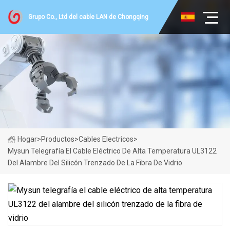
Grupo Co., Ltd del cable LAN de Chongqing
Hogar
>
Productos
>
Cables Electricos
>
Mysun Telegrafía El Cable Eléctrico De Alta Temperatura UL3122
Del Alambre Del Silicón Trenzado De La Fibra De Vidrio