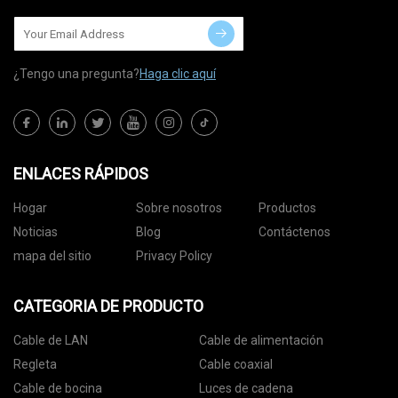
¿Tengo una pregunta?
Haga clic aquí
ENLACES RÁPIDOS
Hogar
Sobre nosotros
Productos
Noticias
Blog
Contáctenos
mapa del sitio
Privacy Policy
CATEGORIA DE PRODUCTO
Cable de LAN
Cable de alimentación
Regleta
Cable coaxial
Cable de bocina
Luces de cadena