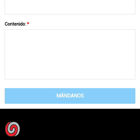
Contenido:
*
MÁNDANOS