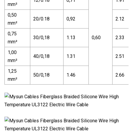
12/0.18
0,71
1.91
mm²
0,50
20/0.18
0,92
2.12
mm²
0,75
30/0,18
1.13
0,60
2.33
mm²
1,00
40/0,18
1.31
2.51
mm²
1,25
50/0,18
1.46
2.66
mm²