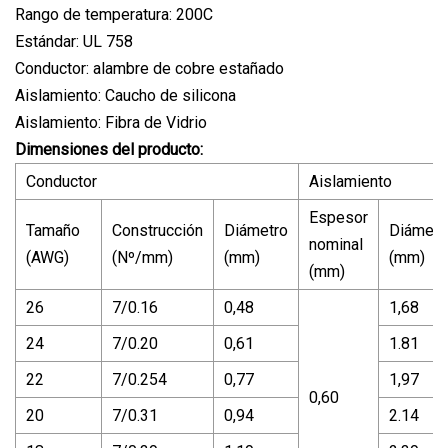
Rango de temperatura: 200C
Estándar: UL 758
Conductor: alambre de cobre estañado
Aislamiento: Caucho de silicona
Aislamiento: Fibra de Vidrio
Dimensiones del producto:
Conductor
Aislamiento
Espesor
Tamaño
Construcción
Diámetro
Diámetr
nominal
(AWG)
(Nº/mm)
(mm)
(mm)
(mm)
26
7/0.16
0,48
1,68
24
7/0.20
0,61
1.81
22
7/0.254
0,77
1,97
0,60
20
7/0.31
0,94
2.14