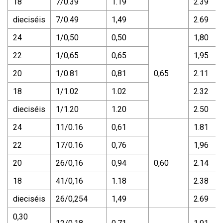
18
7/0.39
1.19
2.39
dieciséis
7/0.49
1,49
2.69
24
1/0,50
0,50
1,80
22
1/0,65
0,65
1,95
20
1/0.81
0,81
0,65
2.11
18
1/1.02
1.02
2.32
dieciséis
1/1.20
1.20
2.50
24
11/0.16
0,61
1.81
22
17/0.16
0,76
1,96
20
26/0,16
0,94
0,60
2.14
18
41/0,16
1.18
2.38
dieciséis
26/0,254
1,49
2.69
0,30