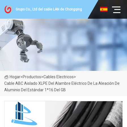
Grupo Co., Ltd del cable LAN de Chongqing
Hogar
>
Productos
>
Cables Electricos
>
Cable ABC Aislado XLPE Del Alambre Eléctrico De La Aleación De
Aluminio Del Estándar 1*16 Del GB