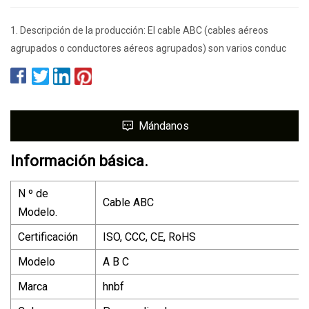
1. Descripción de la producción: El cable ABC (cables aéreos
agrupados o conductores aéreos agrupados) son varios conduc
Mándanos
Información básica.
N º de
Cable ABC
Modelo.
Certificación
ISO, CCC, CE, RoHS
Modelo
A B C
Marca
hnbf