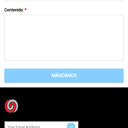
Contenido:
*
MÁNDANOS