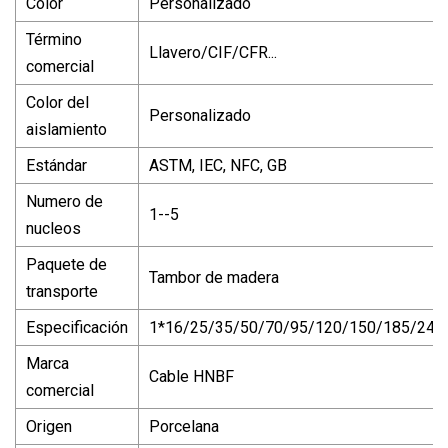
Color
Personalizado
Término
Llavero/CIF/CFR...
comercial
Color del
Personalizado
aislamiento
Estándar
ASTM, IEC, NFC, GB
Numero de
1--5
nucleos
Paquete de
Tambor de madera
transporte
Especificación
1*16/25/35/50/70/95/120/150/185/240
Marca
Cable HNBF
comercial
Origen
Porcelana