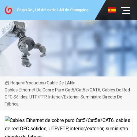
Grupo Co., Ltd del cable LAN de Chongqing
Hogar
>
Productos
>
Cable De LAN
>
Cables Ethernet De Cobre Puro Cat5/Cat5e/CAT6, Cables De Red
OFC Sólidos, UTP/FTP, Interior/exterior, Suministro Directo De
Fábrica