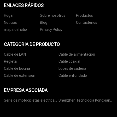
ENLACES RÁPIDOS
Hogar
Sobre nosotros
Productos
Noticias
Blog
Contáctenos
mapa del sitio
Privacy Policy
CATEGORIA DE PRODUCTO
Cable de LAN
Cable de alimentación
Regleta
Cable coaxial
Cable de bocina
Luces de cadena
Cable de extensión
Cable enfundado
EMPRESA ASOCIADA
Serie de motocicletas eléctricas
Shénzhen Tecnología Kongxian
de alta velocidad Muestra gratis
Co., Limitado