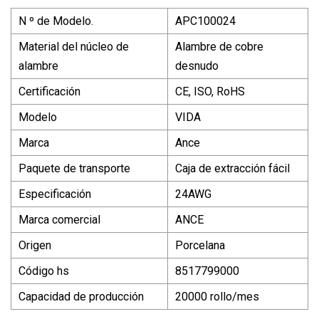
N º de Modelo.
APC100024
Material del núcleo de
Alambre de cobre
alambre
desnudo
Certificación
CE, ISO, RoHS
Modelo
VIDA
Marca
Ance
Paquete de transporte
Caja de extracción fácil
Especificación
24AWG
Marca comercial
ANCE
Origen
Porcelana
Código hs
8517799000
Capacidad de producción
20000 rollo/mes