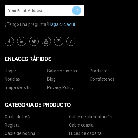
¿Tengo una pregunta?
Haga clic aquí
ENLACES RÁPIDOS
Hogar
Sobre nosotros
Productos
Noticias
Blog
Contáctenos
mapa del sitio
Privacy Policy
CATEGORIA DE PRODUCTO
Cable de LAN
Cable de alimentación
Regleta
Cable coaxial
Cable de bocina
Luces de cadena