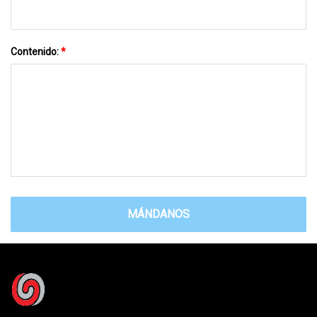
Contenido:
*
MÁNDANOS