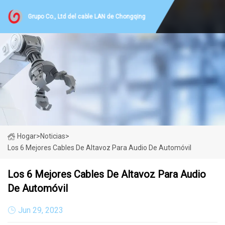
Grupo Co., Ltd del cable LAN de Chongqing
Hogar
>
Noticias
>
Los 6 Mejores Cables De Altavoz Para Audio De Automóvil
Los 6 Mejores Cables De Altavoz Para Audio
De Automóvil
Jun 29, 2023