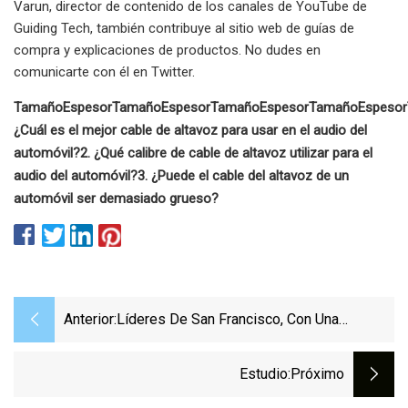
Varun, director de contenido de los canales de YouTube de
Guiding Tech, también contribuye al sitio web de guías de
compra y explicaciones de productos. No dudes en
comunicarte con él en Twitter.
Tamaño
Espesor
Tamaño
Espesor
Tamaño
Espesor
Tamaño
Espesor
¿Cuál es el mejor cable de altavoz para usar en el audio del
automóvil?
2. ¿Qué calibre de cable de altavoz utilizar para el
audio del automóvil?
3. ¿Puede el cable del altavoz de un
automóvil ser demasiado grueso?
Anterior:
Líderes De San Francisco, Con Una
Ausencia Notable, Celebran Los 150 Años
De La Ciudad
Estudio
:próximo