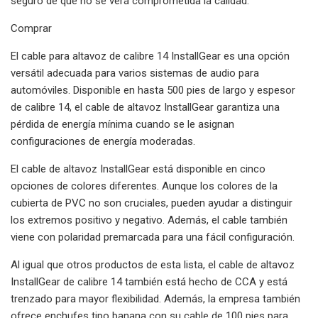
seguro de que no se verá comprometida la calidad.
Comprar
El cable para altavoz de calibre 14 InstallGear es una opción
versátil adecuada para varios sistemas de audio para
automóviles. Disponible en hasta 500 pies de largo y espesor
de calibre 14, el cable de altavoz InstallGear garantiza una
pérdida de energía mínima cuando se le asignan
configuraciones de energía moderadas.
El cable de altavoz InstallGear está disponible en cinco
opciones de colores diferentes. Aunque los colores de la
cubierta de PVC no son cruciales, pueden ayudar a distinguir
los extremos positivo y negativo. Además, el cable también
viene con polaridad premarcada para una fácil configuración.
Al igual que otros productos de esta lista, el cable de altavoz
InstallGear de calibre 14 también está hecho de CCA y está
trenzado para mayor flexibilidad. Además, la empresa también
ofrece enchufes tipo banana con su cable de 100 pies para