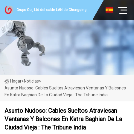
Grupo Co., Ltd del cable LAN de Chongqing
Hogar
>
Noticias
>
Asunto Nudoso: Cables Sueltos Atraviesan Ventanas Y Balcones
En Katra Baghian De La Ciudad Vieja : The Tribune India
Asunto Nudoso: Cables Sueltos Atraviesan
Ventanas Y Balcones En Katra Baghian De La
Ciudad Vieja : The Tribune India