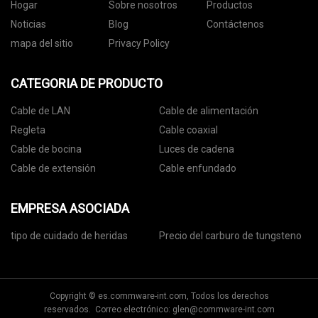
Hogar
Sobre nosotros
Productos
Noticias
Blog
Contáctenos
mapa del sitio
Privacy Policy
CATEGORIA DE PRODUCTO
Cable de LAN
Cable de alimentación
Regleta
Cable coaxial
Cable de bocina
Luces de cadena
Cable de extensión
Cable enfundado
EMPRESA ASOCIADA
tipo de cuidado de heridas
Precio del carburo de tungsteno
Copyright © es.commware-int.com, Todos los derechos
reservados. Correo electrónico:
glen@commware-int.com