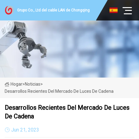
Grupo Co., Ltd del cable LAN de Chongqing
Hogar
>
Noticias
>
Desarrollos Recientes Del Mercado De Luces De Cadena
Desarrollos Recientes Del Mercado De Luces
De Cadena
Jun 21, 2023