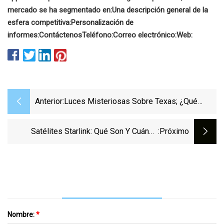
mercado se ha segmentado en:
Una descripción general de la
esfera competitiva:
Personalización de
informes:
Contáctenos
Teléfono:
Correo electrónico:
Web:
Anterior:
Luces Misteriosas Sobre Texas; ¿Qué
Son?
Satélites Starlink: Qué Son Y Cuándo
:próximo
Podrás Verlos En Nuevo México
Nombre:
*