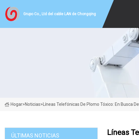
Grupo Co., Ltd del cable LAN de Chongqing
Hogar
>
Noticias
>
Líneas Telefónicas De Plomo Tóxico: En Busca De
Líneas Te
ÚLTIMAS NOTICIAS