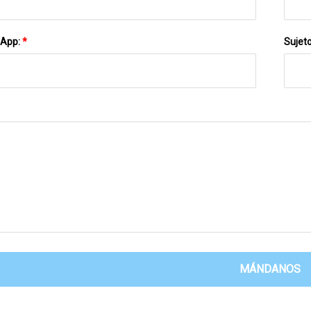
sApp:
*
Sujet
MÁNDANOS