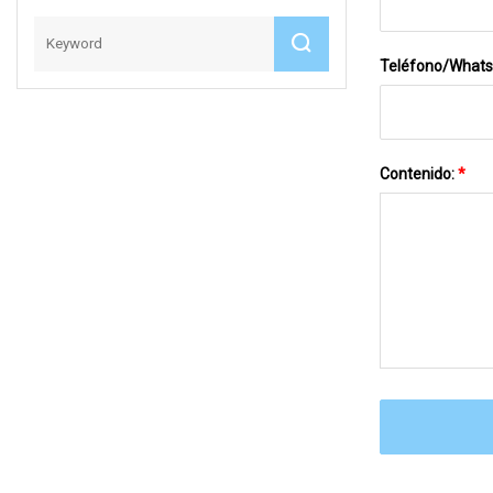
Teléfono/What
Contenido:
*