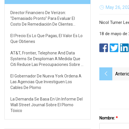
May 26, 20
Director Financiero De Verizon:
"Demasiado Pronto" Para Evaluar El
Nicol Turner L
Costo De Remediación De Clientes
Potenciales
18 de mayo de
El Precio Es Lo Que Pagas, El Valor Es Lo
Que Obtienes
AT&T, Frontier, Telephone And Data
Systems Se Desploman A Medida Que
Citi Reduce Las Preocupaciones Sobre El
Plomo
Anterio
El Gobernador De Nueva York Ordena A
Las Agencias Que Investiguen Los
Cables De Plomo
La Demanda Se Basa En Un Informe Del
Wall Street Journal Sobre El Plomo
Tóxico
Nombre:
*