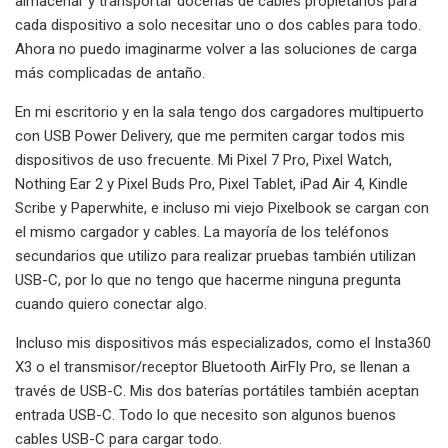
almacenar y transportar docenas de cables propietarios para
cada dispositivo a solo necesitar uno o dos cables para todo.
Ahora no puedo imaginarme volver a las soluciones de carga
más complicadas de antaño.
En mi escritorio y en la sala tengo dos cargadores multipuerto
con USB Power Delivery, que me permiten cargar todos mis
dispositivos de uso frecuente. Mi Pixel 7 Pro, Pixel Watch,
Nothing Ear 2 y Pixel Buds Pro, Pixel Tablet, iPad Air 4, Kindle
Scribe y Paperwhite, e incluso mi viejo Pixelbook se cargan con
el mismo cargador y cables. La mayoría de los teléfonos
secundarios que utilizo para realizar pruebas también utilizan
USB-C, por lo que no tengo que hacerme ninguna pregunta
cuando quiero conectar algo.
Incluso mis dispositivos más especializados, como el Insta360
X3 o el transmisor/receptor Bluetooth AirFly Pro, se llenan a
través de USB-C. Mis dos baterías portátiles también aceptan
entrada USB-C. Todo lo que necesito son algunos buenos
cables USB-C para cargar todo.