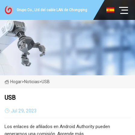
Grupo Co., Ltd del cable LAN de Chongqing
Hogar
>
Noticias
>
USB
USB
Jul 29, 2023
Los enlaces de afiliados en Android Authority pueden
generarnos una comisión. Aprende más.