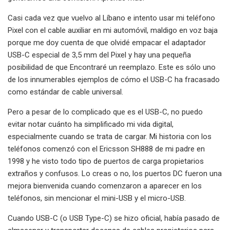
Casi cada vez que vuelvo al Líbano e intento usar mi teléfono
Pixel con el cable auxiliar en mi automóvil, maldigo en voz baja
porque me doy cuenta de que olvidé empacar el adaptador
USB-C especial de 3,5 mm del Pixel y hay una pequeña
posibilidad de que Encontraré un reemplazo. Este es sólo uno
de los innumerables ejemplos de cómo el USB-C ha fracasado
como estándar de cable universal.
Pero a pesar de lo complicado que es el USB-C, no puedo
evitar notar cuánto ha simplificado mi vida digital,
especialmente cuando se trata de cargar. Mi historia con los
teléfonos comenzó con el Ericsson SH888 de mi padre en
1998 y he visto todo tipo de puertos de carga propietarios
extraños y confusos. Lo creas o no, los puertos DC fueron una
mejora bienvenida cuando comenzaron a aparecer en los
teléfonos, sin mencionar el mini-USB y el micro-USB.
Cuando USB-C (o USB Type-C) se hizo oficial, había pasado de