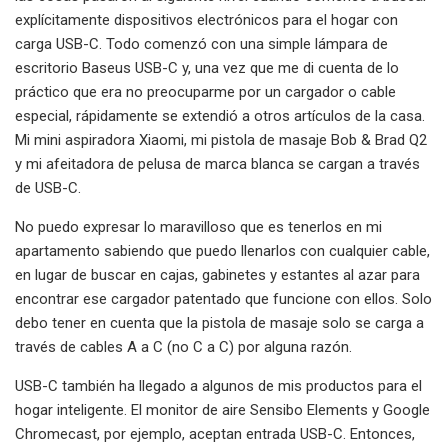
explícitamente dispositivos electrónicos para el hogar con
carga USB-C. Todo comenzó con una simple lámpara de
escritorio Baseus USB-C y, una vez que me di cuenta de lo
práctico que era no preocuparme por un cargador o cable
especial, rápidamente se extendió a otros artículos de la casa.
Mi mini aspiradora Xiaomi, mi pistola de masaje Bob & Brad Q2
y mi afeitadora de pelusa de marca blanca se cargan a través
de USB-C.
No puedo expresar lo maravilloso que es tenerlos en mi
apartamento sabiendo que puedo llenarlos con cualquier cable,
en lugar de buscar en cajas, gabinetes y estantes al azar para
encontrar ese cargador patentado que funcione con ellos. Solo
debo tener en cuenta que la pistola de masaje solo se carga a
través de cables A a C (no C a C) por alguna razón.
USB-C también ha llegado a algunos de mis productos para el
hogar inteligente. El monitor de aire Sensibo Elements y Google
Chromecast, por ejemplo, aceptan entrada USB-C. Entonces,