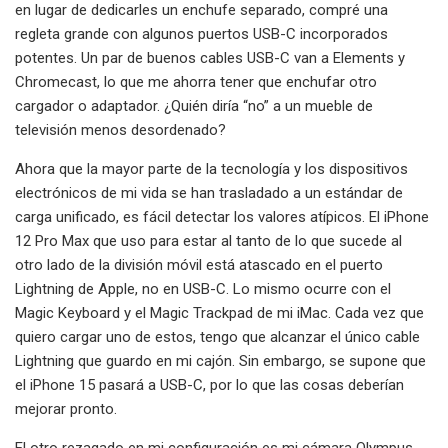
en lugar de dedicarles un enchufe separado, compré una
regleta grande con algunos puertos USB-C incorporados
potentes. Un par de buenos cables USB-C van a Elements y
Chromecast, lo que me ahorra tener que enchufar otro
cargador o adaptador. ¿Quién diría “no” a un mueble de
televisión menos desordenado?
Ahora que la mayor parte de la tecnología y los dispositivos
electrónicos de mi vida se han trasladado a un estándar de
carga unificado, es fácil detectar los valores atípicos. El iPhone
12 Pro Max que uso para estar al tanto de lo que sucede al
otro lado de la división móvil está atascado en el puerto
Lightning de Apple, no en USB-C. Lo mismo ocurre con el
Magic Keyboard y el Magic Trackpad de mi iMac. Cada vez que
quiero cargar uno de estos, tengo que alcanzar el único cable
Lightning que guardo en mi cajón. Sin embargo, se supone que
el iPhone 15 pasará a USB-C, por lo que las cosas deberían
mejorar pronto.
El otro rezagado en mi configuración es mi cámara Olympus