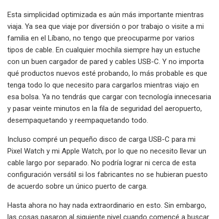
Esta simplicidad optimizada es aún más importante mientras
viaja. Ya sea que viaje por diversión o por trabajo o visite a mi
familia en el Líbano, no tengo que preocuparme por varios
tipos de cable. En cualquier mochila siempre hay un estuche
con un buen cargador de pared y cables USB-C. Y no importa
qué productos nuevos esté probando, lo más probable es que
tenga todo lo que necesito para cargarlos mientras viajo en
esa bolsa. Ya no tendrás que cargar con tecnología innecesaria
y pasar veinte minutos en la fila de seguridad del aeropuerto,
desempaquetando y reempaquetando todo.
Incluso compré un pequeño disco de carga USB-C para mi
Pixel Watch y mi Apple Watch, por lo que no necesito llevar un
cable largo por separado. No podría lograr ni cerca de esta
configuración versátil si los fabricantes no se hubieran puesto
de acuerdo sobre un único puerto de carga.
Hasta ahora no hay nada extraordinario en esto. Sin embargo,
las cosas pasaron al siguiente nivel cuando comencé a buscar