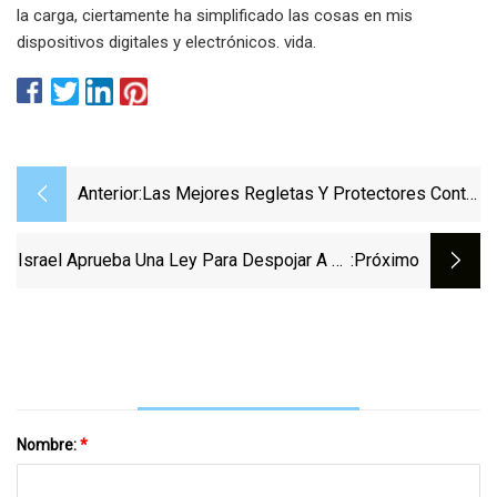
la carga, ciertamente ha simplificado las cosas en mis
dispositivos digitales y electrónicos. vida.
Anterior:
Las Mejores Regletas Y Protectores Contra
Sobretensiones
Israel Aprueba Una Ley Para Despojar A La
:próximo
Corte Suprema Del Poder De Bloquear
Decisiones Gubernamentales, Desafiando
Meses De Protestas
Nombre:
*